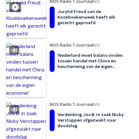
NOS Radio 1 Journaal
NOS
Jurylid Freud van de
Kookboekenweek heeft elk
gerecht geproefd
NOS Radio 1 Journaal
NOS
'Nederland moet balans vinden
tussen handel met China en
bescherming van de eigen
economie'
NOS Radio 1 Journaal
NOS
Verdenking Jos B. in zaak Nicky
Verstappen afgezwakt naar
doodslag