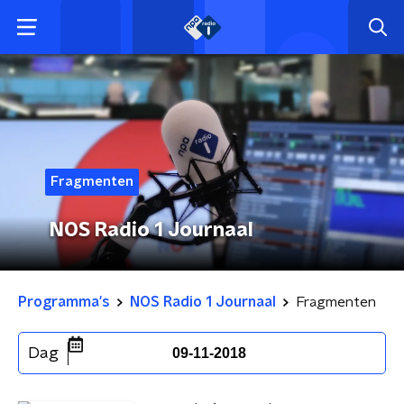
Fragmenten
NOS Radio 1 Journaal
Programma's
NOS Radio 1 Journaal
Fragmenten
Dag
09-11-2018