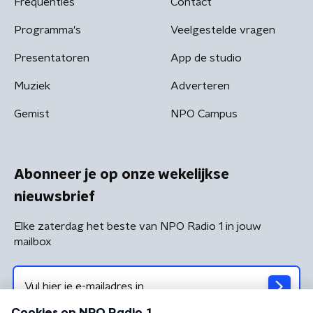
Frequenties
Contact
Programma's
Veelgestelde vragen
Presentatoren
App de studio
Muziek
Adverteren
Gemist
NPO Campus
Abonneer je op onze wekelijkse
nieuwsbrief
Elke zaterdag het beste van NPO Radio 1 in jouw
mailbox