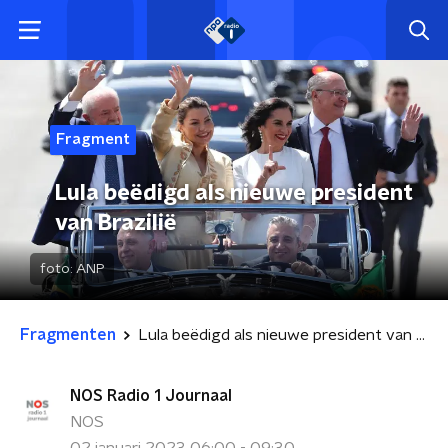
Fragment
Lula beëdigd als nieuwe president
van Brazilië
foto:
ANP
Fragmenten
Lula beëdigd als nieuwe president van Brazilië
NOS Radio 1 Journaal
NOS