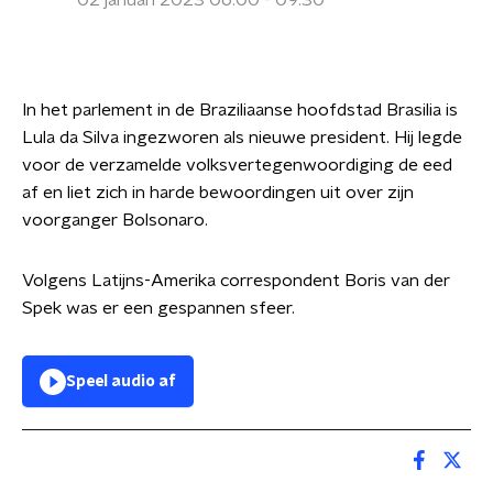
02 januari 2023 06:00 - 09:30
In het parlement in de Braziliaanse hoofdstad Brasilia is
Lula da Silva ingezworen als nieuwe president. Hij legde
voor de verzamelde volksvertegenwoordiging de eed
af en liet zich in harde bewoordingen uit over zijn
voorganger Bolsonaro.
Volgens Latijns-Amerika correspondent Boris van der
Spek was er een gespannen sfeer.
Speel audio af