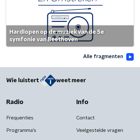
Hardlopen op de muziek van de 5e
symfonie van Beethoven
Alle fragmenten
Wie luistert
weet meer
Radio
Info
Frequenties
Contact
Programma's
Veelgestelde vragen