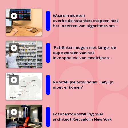
Waarom moeten
overheidsinstanties stoppen met
het inzetten van algoritmes om
fraude en criminaliteit op te
sporen?
'Patiënten mogen niet langer de
dupe worden van het
inkoopbeleid van medicijnen
door zorgverzekeraars'
Noordelijke provincies: 'Lelylijn
moet er komen'
Fototentoonstelling over
architect Rietveld in New York