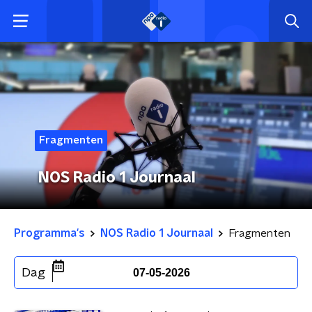
Fragmenten
NOS Radio 1 Journaal
Programma's
NOS Radio 1 Journaal
Fragmenten
Dag
07-05-2026