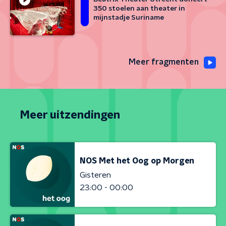
350 stoelen aan theater in
mijnstadje Suriname
Meer fragmenten
Meer uitzendingen
NOS Met het Oog op Morgen
Gisteren
23:00 - 00:00