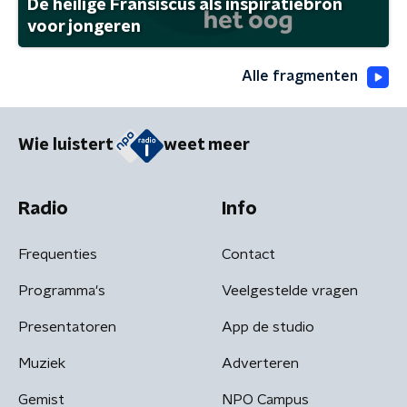
De heilige Fransiscus als inspiratiebron
voor jongeren
Alle fragmenten
Wie luistert
weet meer
Radio
Info
Frequenties
Contact
Programma's
Veelgestelde vragen
Presentatoren
App de studio
Muziek
Adverteren
Gemist
NPO Campus