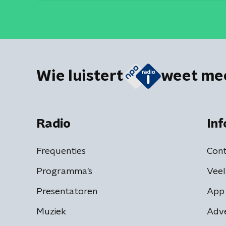
Wie luistert
weet me
Radio
Inf
Frequenties
Cont
Programma's
Veel
Presentatoren
App 
Muziek
Adv