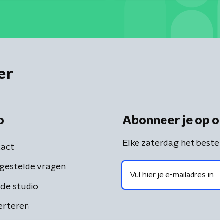
er
o
Abonneer je op o
Elke zaterdag het beste
act
gestelde vragen
de studio
erteren