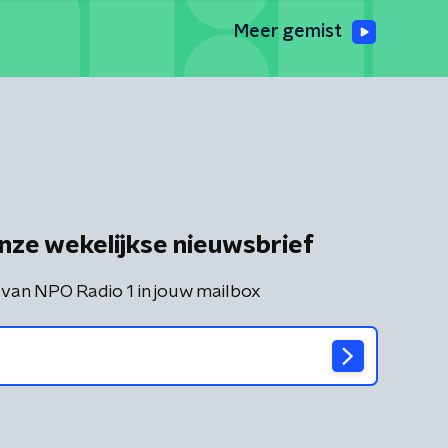
Meer gemist
nze wekelijkse nieuwsbrief
 van NPO Radio 1 in jouw mailbox