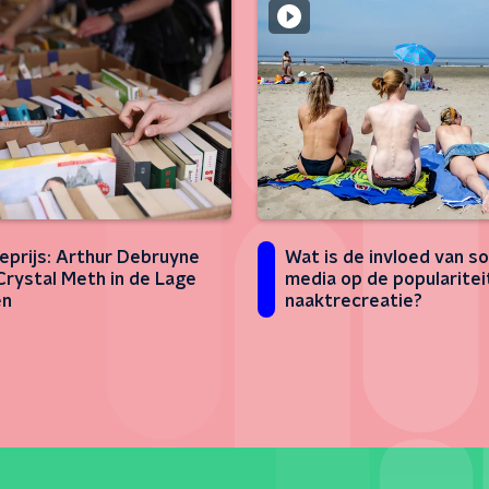
eprijs: Arthur Debruyne
Wat is de invloed van so
Crystal Meth in de Lage
media op de popularitei
en
naaktrecreatie?