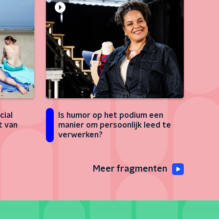
cial
Is humor op het podium een
t van
manier om persoonlijk leed te
verwerken?
Meer fragmenten