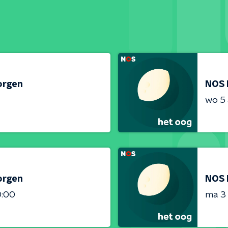
orgen
NOS 
wo 5
orgen
NOS 
0:00
ma 3