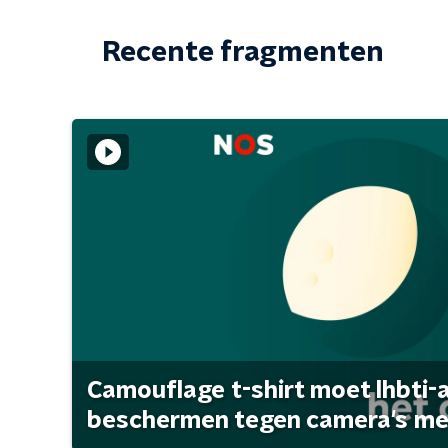
Recente fragmenten
Camouflage t-shirt moet lhbti-
beschermen tegen camera's met 