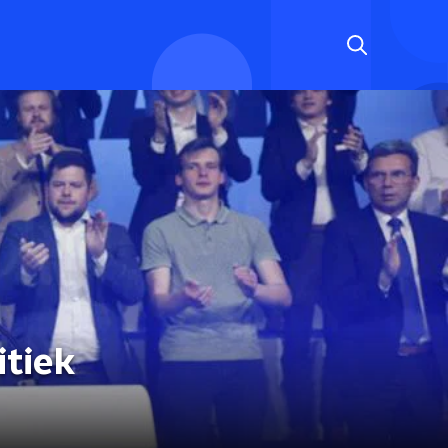
itiek