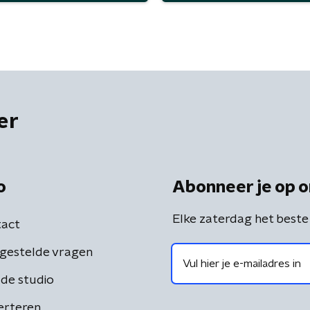
er
o
Abonneer je op o
Elke zaterdag het beste
act
gestelde vragen
de studio
erteren