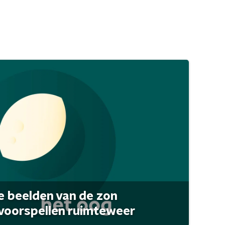
 beelden van de zon
 voorspellen ruimteweer