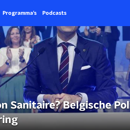
Programma's
Podcasts
n Sanitaire? Belgische Pol
ring