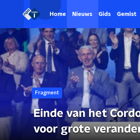
Home
Nieuws
Gids
Gemist
Fragment
Einde van het Cordo
voor grote verande