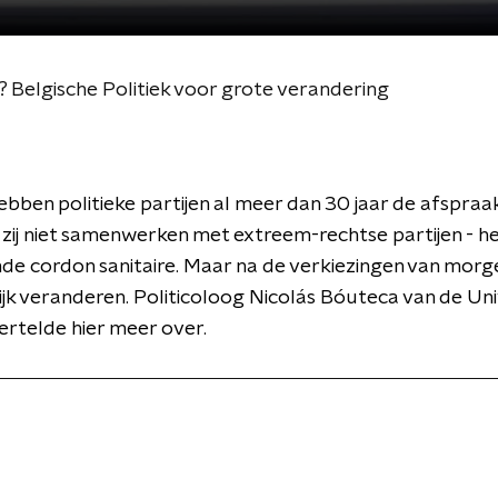
? Belgische Politiek voor grote verandering
hebben politieke partijen al meer dan 30 jaar de afspra
 zij niet samenwerken met extreem-rechtse partijen - h
e cordon sanitaire. Maar na de verkiezingen van morg
jk veranderen. Politicoloog Nicolás Bóuteca van de Uni
ertelde hier meer over.