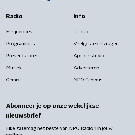
Radio
Info
Frequenties
Contact
Programma's
Veelgestelde vragen
Presentatoren
App de studio
Muziek
Adverteren
Gemist
NPO Campus
Abonneer je op onze wekelijkse
nieuwsbrief
Elke zaterdag het beste van NPO Radio 1 in jouw
mailbox