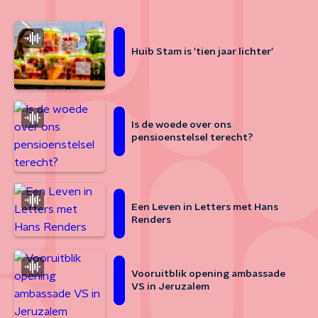
Huib Stam is 'tien jaar lichter'
Is de woede over ons
pensioenstelsel terecht?
Een Leven in Letters met Hans
Renders
Vooruitblik opening ambassade
VS in Jeruzalem