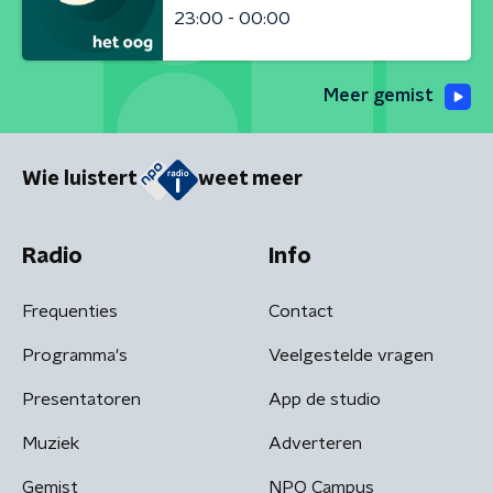
23:00 - 00:00
Meer gemist
Wie luistert
weet meer
Radio
Info
Frequenties
Contact
Programma's
Veelgestelde vragen
Presentatoren
App de studio
Muziek
Adverteren
Gemist
NPO Campus