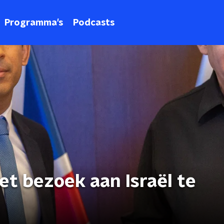
Programma's
Podcasts
t bezoek aan Israël te