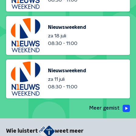
Nieuwsweekend
za 18 juli
08:30 - 11:00
Nieuwsweekend
za 11 juli
08:30 - 11:00
Meer gemist
Wie luistert
weet meer