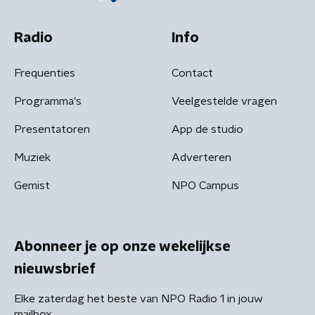
Radio
Info
Frequenties
Contact
Programma's
Veelgestelde vragen
Presentatoren
App de studio
Muziek
Adverteren
Gemist
NPO Campus
Abonneer je op onze wekelijkse
nieuwsbrief
Elke zaterdag het beste van NPO Radio 1 in jouw
mailbox