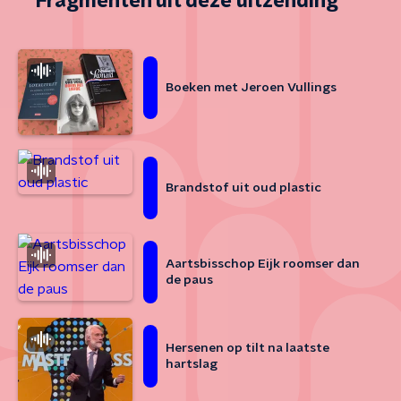
Fragmenten uit deze uitzending
Boeken met Jeroen Vullings
Brandstof uit oud plastic
Aartsbisschop Eijk roomser dan
de paus
Hersenen op tilt na laatste
hartslag