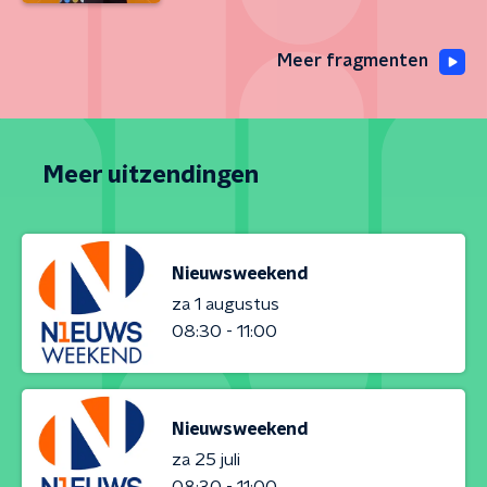
Meer fragmenten
Meer uitzendingen
Nieuwsweekend
za 1 augustus
08:30 - 11:00
Nieuwsweekend
za 25 juli
08:30 - 11:00