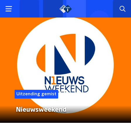
Uitzending gemist
Nieuwsweekend