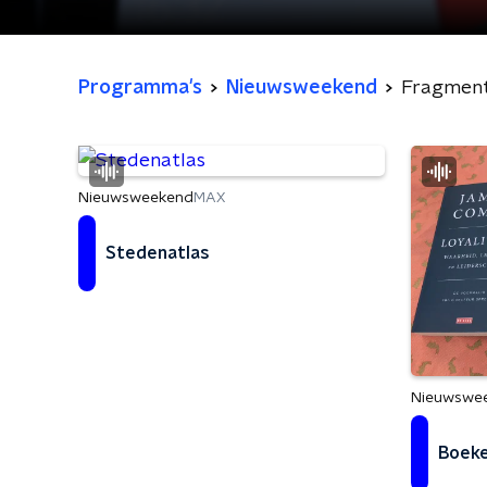
Programma's
Nieuwsweekend
Fragmen
Nieuwsweekend
MAX
Stedenatlas
Nieuwswe
Boeke