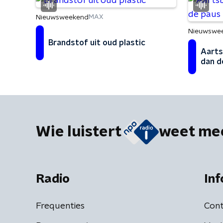
Nieuwsweekend
MAX
Nieuwswe
Brandstof uit oud plastic
Aarts
dan d
Wie luistert
weet me
Radio
Inf
Frequenties
Cont