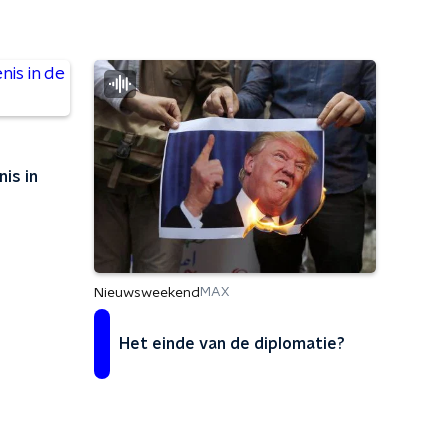
is in
Nieuwsweekend
MAX
Het einde van de diplomatie?