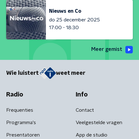
Nieuws en Co
do 25 december 2025
17:00 - 18:30
Meer gemist
Wie luistert
weet meer
Radio
Info
Frequenties
Contact
Programma's
Veelgestelde vragen
Presentatoren
App de studio