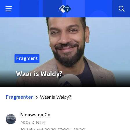
Fragment
Waar is Waldy?
Fragmenten
Waar is Waldy?
Nieuws en Co
NOS & NTR