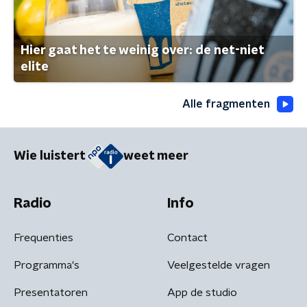
Hier gaat het te weinig over: de net-niet
elite
Alle fragmenten
Wie luistert
weet meer
Radio
Info
Frequenties
Contact
Programma's
Veelgestelde vragen
Presentatoren
App de studio