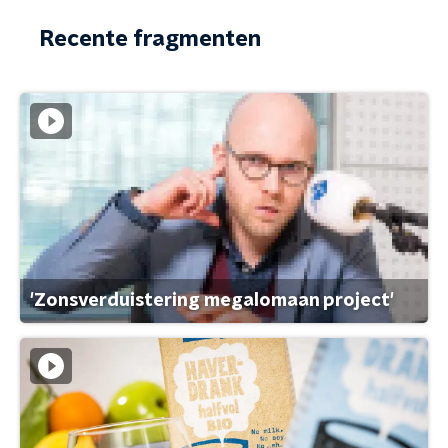
Recente fragmenten
'Zonsverduistering megalomaan project'