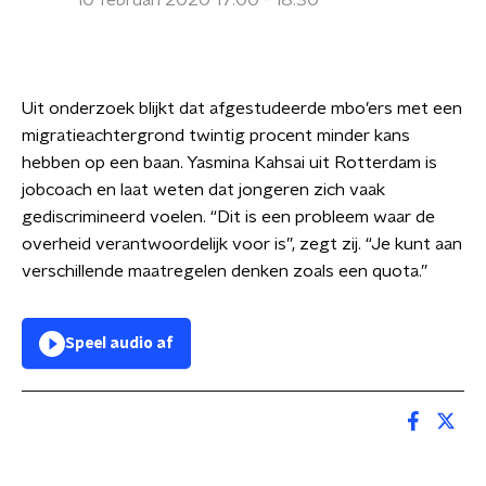
10 februari 2020 17:00 - 18:30
Uit onderzoek blijkt dat afgestudeerde mbo’ers met een
migratieachtergrond twintig procent minder kans
hebben op een baan. Yasmina Kahsai uit Rotterdam is
jobcoach en laat weten dat jongeren zich vaak
gediscrimineerd voelen. “Dit is een probleem waar de
overheid verantwoordelijk voor is”, zegt zij. “Je kunt aan
verschillende maatregelen denken zoals een quota.”
Speel audio af