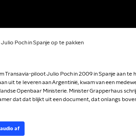
ulio Poch in Spanje op te pakken
m Transavia-piloot Julio Poch in 2009 in Spanje aan te
an uit te leveren aan Argentinië, kwam van een medew
andse Openbaar Ministerie. Minister Grapperhaus schrij
er dat dat blijkt uit een document, dat onlangs boven 
 audio af