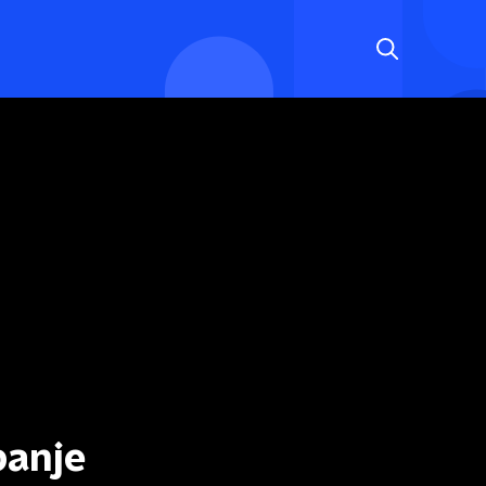
panje