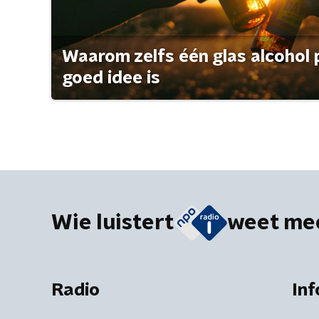
Waarom zelfs één glas alcohol 
goed idee is
Wie luistert
weet me
Radio
Inf