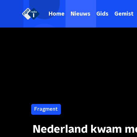
Home
Nieuws
Gids
Gemist
Fragment
Nederland kwam met