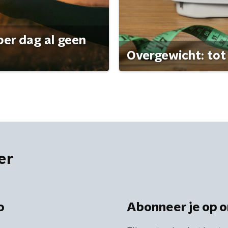
per dag al geen
Overgewicht: tot 
er
o
Abonneer je op o