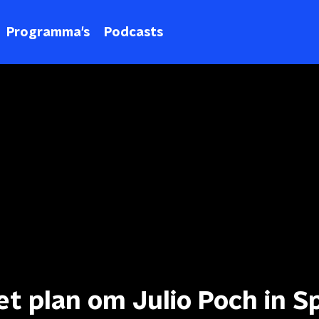
Programma's
Podcasts
 plan om Julio Poch in S