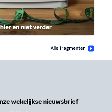
hier en niet verder
Alle fragmenten
nze wekelijkse nieuwsbrief