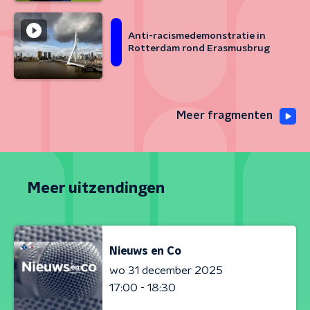
Anti-racismedemonstratie in
Rotterdam rond Erasmusbrug
Meer fragmenten
Meer uitzendingen
Nieuws en Co
wo 31 december 2025
17:00 - 18:30