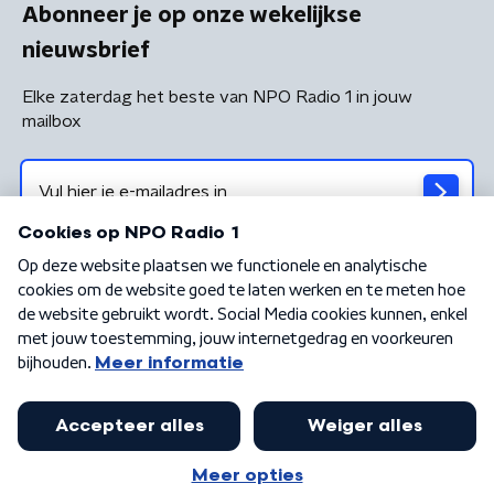
Abonneer je op onze wekelijkse
nieuwsbrief
Elke zaterdag het beste van NPO Radio 1 in jouw
mailbox
Algemene voorwaarden
Privacybeleid
Cookiebeleid