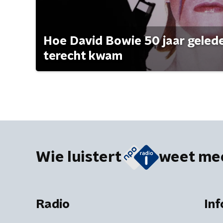
Hoe David Bowie 50 jaar geleden
terecht kwam
Wie luistert
weet me
Radio
Inf