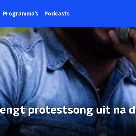
Programma's
Podcasts
rengt protestsong uit na 