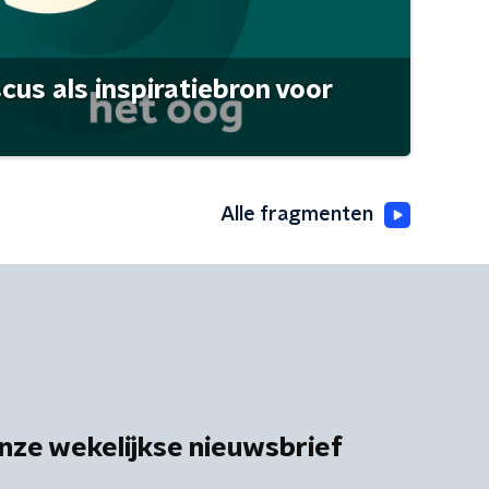
scus als inspiratiebron voor
Alle fragmenten
nze wekelijkse nieuwsbrief