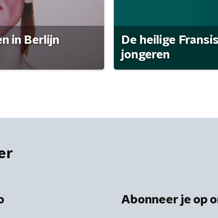
 in Berlijn
De heilige Fransi
jongeren
er
o
Abonneer je op o