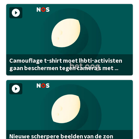
Camouflage t-shirt moet lhbti-activisten
gaan beschermen tegen camera's met ...
Nieuwe scherpere beelden van de zon