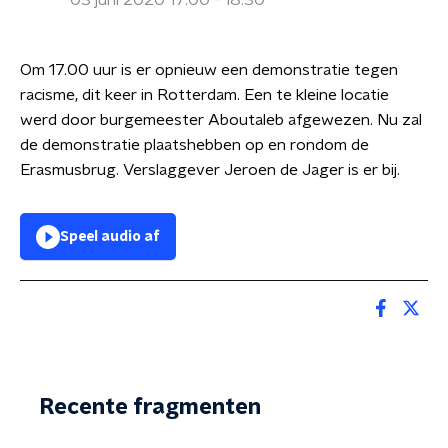
03 juni 2020 17:00 - 18:30
Om 17.00 uur is er opnieuw een demonstratie tegen
racisme, dit keer in Rotterdam. Een te kleine locatie
werd door burgemeester Aboutaleb afgewezen. Nu zal
de demonstratie plaatshebben op en rondom de
Erasmusbrug. Verslaggever Jeroen de Jager is er bij.
Speel audio af
Recente fragmenten