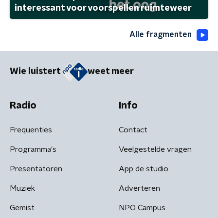
interessant voor voorspellen ruimteweer
Alle fragmenten
Wie luistert
weet meer
Radio
Info
Frequenties
Contact
Programma's
Veelgestelde vragen
Presentatoren
App de studio
Muziek
Adverteren
Gemist
NPO Campus