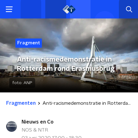
Fragment
Anti-racismedemonstratie in
Rotterdam rond Erasmusbrug
foto:
ANP
Fragmenten
Anti-racismedemonstratie in Rotterdam rond Erasmusbrug
Nieuws en Co
NOS & NTR