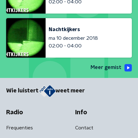
02:00 - 04:00
Nachtkijkers
ma 10 december 2018
02:00 - 04:00
Meer gemist
Wie luistert
weet meer
Radio
Info
Frequenties
Contact