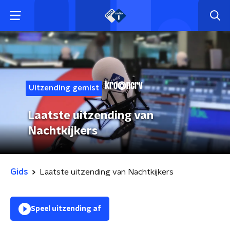
Uitzending gemist
Laatste uitzending van
Nachtkijkers
Gids
Laatste uitzending van Nachtkijkers
Speel uitzending af