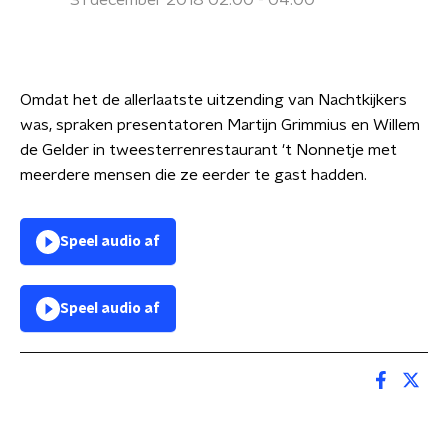
31 december 2018 02:00 - 04:00
Omdat het de allerlaatste uitzending van Nachtkijkers
was, spraken presentatoren Martijn Grimmius en Willem
de Gelder in tweesterrenrestaurant 't Nonnetje met
meerdere mensen die ze eerder te gast hadden.
Speel audio af
Speel audio af