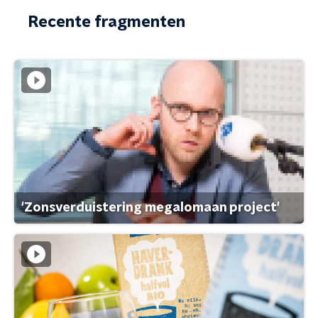
Recente fragmenten
'Zonsverduistering megalomaan project'