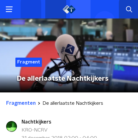
Fragment
De allerlaatste Nachtkijkers
Fragmenten
De allerlaatste Nachtkijkers
Nachtkijkers
KRO-NCRV