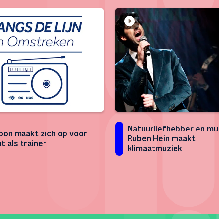
Natuurliefhebber en mu
oon maakt zich op voor
Ruben Hein maakt
t als trainer
klimaatmuziek