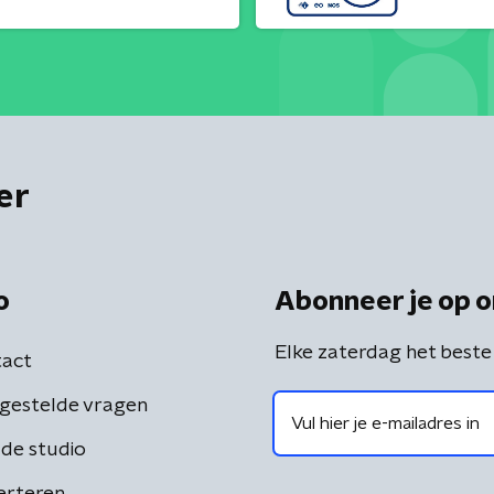
er
o
Abonneer je op o
Elke zaterdag het beste
act
gestelde vragen
de studio