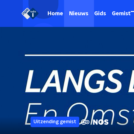
Home
Nieuws
Gids
Gemist
Uitzending gemist