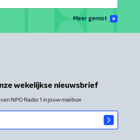
Meer gemist
nze wekelijkse nieuwsbrief
 van NPO Radio 1 in jouw mailbox