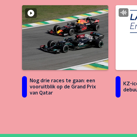
Nog drie races te gaan: een
KZ-ic
vooruitblik op de Grand Prix
debuu
van Qatar