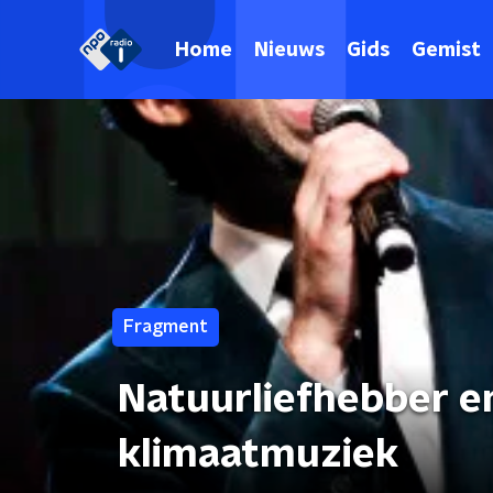
Home
Nieuws
Gids
Gemist
Fragment
Natuurliefhebber e
klimaatmuziek