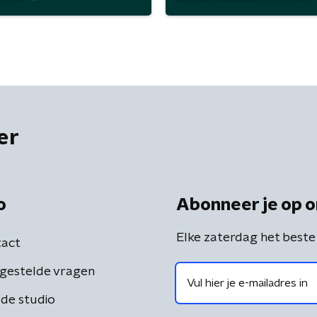
er
o
Abonneer je op o
Elke zaterdag het beste
act
gestelde vragen
de studio