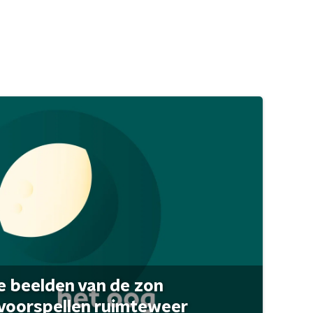
 beelden van de zon
 voorspellen ruimteweer