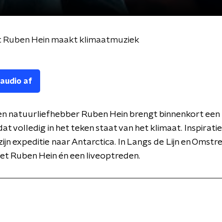
t Ruben Hein maakt klimaatmuziek
 audio af
en natuurliefhebber Ruben Hein brengt binnenkort een
at volledig in het teken staat van het klimaat. Inspiratie
 zijn expeditie naar Antarctica. In Langs de Lijn en Omstr
et Ruben Hein én een liveoptreden.