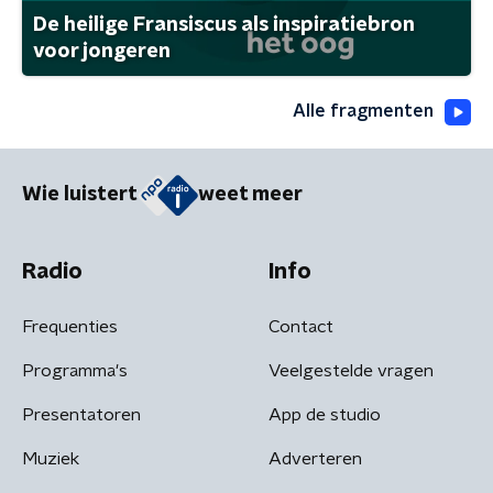
De heilige Fransiscus als inspiratiebron
voor jongeren
Alle fragmenten
Wie luistert
weet meer
Radio
Info
Frequenties
Contact
Programma's
Veelgestelde vragen
Presentatoren
App de studio
Muziek
Adverteren