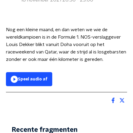
18 november 2021 20:30 - 23:00
Nog een kleine maand, en dan weten we wie de
wereldkampioen is in de Formule 1. NOS-verslaggever
Louis Dekker blikt vanuit Doha vooruit op het
raceweekend van Qatar, waar de strijd al is losgebarsten
zonder er ook maar één kilometer is gereden.
Speel audio af
Recente fragmenten