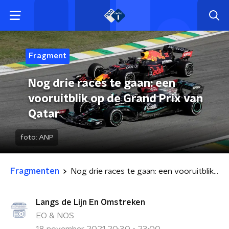
Fragment
Nog drie races te gaan: een
vooruitblik op de Grand Prix van
Qatar
foto:
ANP
Fragmenten
Nog drie races te gaan: een vooruitblik op de Grand Prix van Qatar
Langs de Lijn En Omstreken
EO & NOS