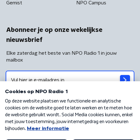
Gemist
NPO Campus
Abonneer je op onze wekelijkse
nieuwsbrief
Elke zaterdag het beste van NPO Radio 1 in jouw
mailbox
Algemene voorwaarden
Privacybeleid
Cookiebeleid