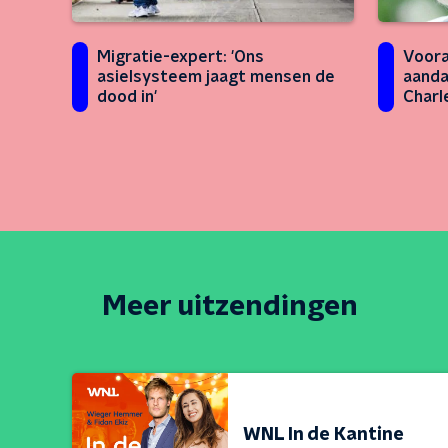
Voora
Migratie-expert: 'Ons
aanda
asielsysteem jaagt mensen de
Charle
dood in'
Meer uitzendingen
WNL In de Kantine