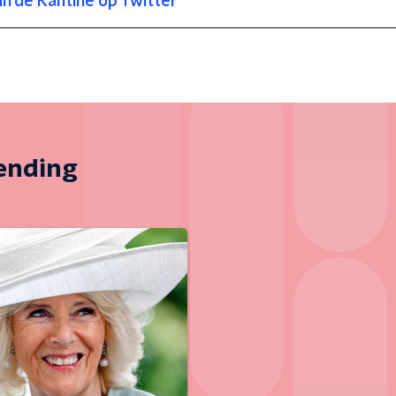
In de Kantine op Twitter
zending