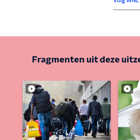
Volg WNL 
Fragmenten uit deze uit