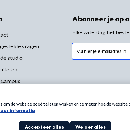
o
Abonneer je op o
Elke zaterdag het beste
act
gestelde vragen
de studio
erteren
 Campus