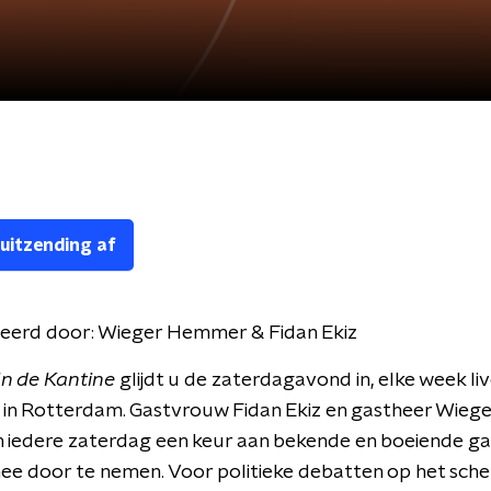
 uitzending af
eerd door:
Wieger Hemmer & Fidan Ekiz
n de Kantine
glijdt u de zaterdagavond in, elke week liv
 in Rotterdam. Gastvrouw Fidan Ekiz en gastheer Wie
 iedere zaterdag een keur aan bekende en boeiende g
e door te nemen. Voor politieke debatten op het sche