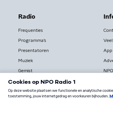
Radio
Inf
Frequenties
Cont
Programma's
Veel
Presentatoren
App 
Muziek
Adv
Gemist
NPO
Algemene voorwaarden
Privacybeleid