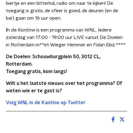
biertje en een bitterbal, radio om naar te kijken! De
toegang is gratis, de sfeer is goed, de deuren (en de
bar) gaan om 16 uur open.
I
n de Kantine
is een programma van WNL. Iedere
zaterdag van 17:00 - 19:00 uur LIVE vanuit De Doelen
in Rotterdam m**et Wieger Hemmer en Fidan Ekiz.****
De Doelen: Schouwburgplein 50, 3012 CL,
Rotterdam.
Toegang gratis, kom langs!
Wilt u het laatste nieuws over het programma? Of
weten wie er te gast is?
Volg WNL In de Kantine op Twitter