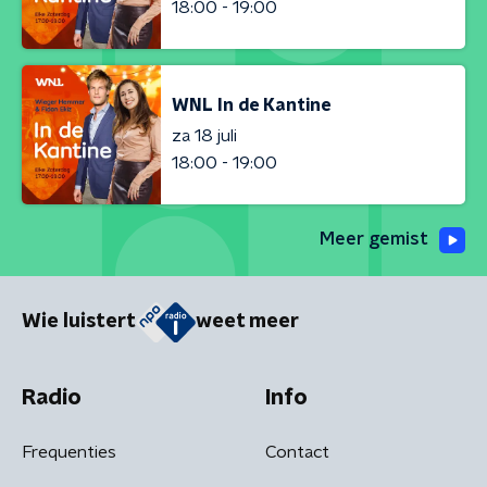
18:00 - 19:00
WNL In de Kantine
za 18 juli
18:00 - 19:00
Meer gemist
Wie luistert
weet meer
Radio
Info
Frequenties
Contact