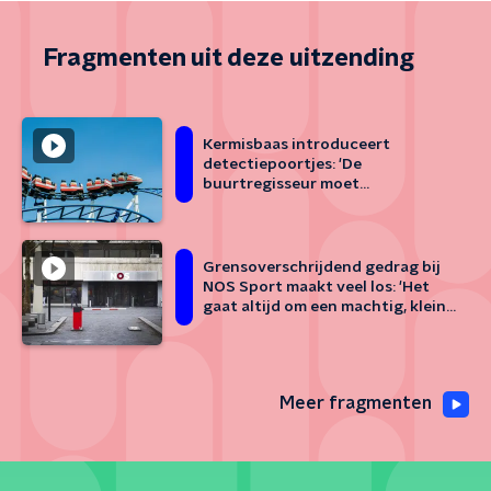
Fragmenten uit deze uitzending
Kermisbaas introduceert
detectiepoortjes: 'De
buurtregisseur moet
terugkomen'
Grensoverschrijdend gedrag bij
NOS Sport maakt veel los: 'Het
gaat altijd om een machtig, klein
clubje'
Meer fragmenten