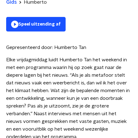
Gids
Humberto
Speel uitzending af
Gepresenteerd door:
Humberto Tan
Elke vrijdagmiddag luidt Humberto Tan het weekend in
met een programma waarin hij op zoek gaat naar de
diepere lagen bij het nieuws. “Als je als metafoor stelt
dat nieuws vaak een weerbericht is, dan wil ik het over
het klimaat hebben. Wat zijn de bepalende momenten in
een ontwikkeling, wanneer kun je van een doorbraak
spreken? Pas als je uitzoomt, zie je de grotere
verbanden.” Naast interviews met mensen uit het
nieuws vormen gesprekken met vaste gasten, muziek
en een vooruitblik op het weekend wezenlijke
onderdelen van het programma.