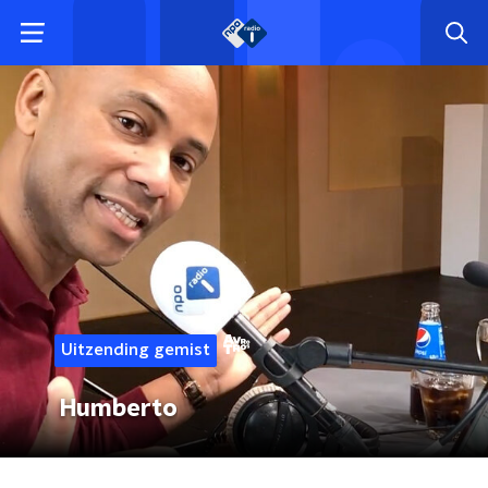
Uitzending gemist
Humberto