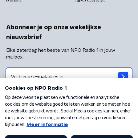
Gemist
NPO Campus
Abonneer je op onze wekelijkse
nieuwsbrief
Elke zaterdag het beste van NPO Radio 1 in jouw
mailbox
Algemene voorwaarden
Privacybeleid
Cookiebeleid