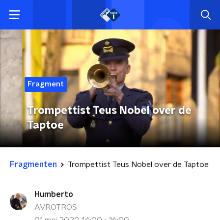
Fragment
Trompettist Teus Nobel over de
Taptoe
Fragmenten
Trompettist Teus Nobel over de Taptoe
Humberto
AVROTROS