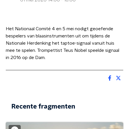
01 mei 2020 14:00 - 16:00
Het Nationaal Comité 4 en 5 mei nodigt geoefende
bespelers van blaasinstrumenten uit om tijdens de
Nationale Herdenking het taptoe-signaal vanuit huis
mee te spelen. Trompettist Teus Nobel speelde signaal
in 2016 op de Dam.
Recente fragmenten