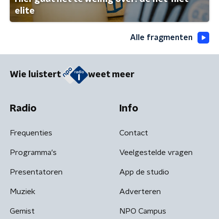
elite
Alle fragmenten
Wie luistert
weet meer
Radio
Info
Frequenties
Contact
Programma's
Veelgestelde vragen
Presentatoren
App de studio
Muziek
Adverteren
Gemist
NPO Campus