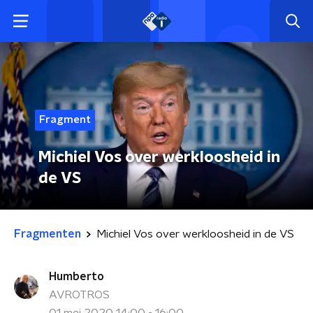
Fragment
Michiel Vos over werkloosheid in
de VS
Fragmenten
Michiel Vos over werkloosheid in de VS
Humberto
AVROTROS