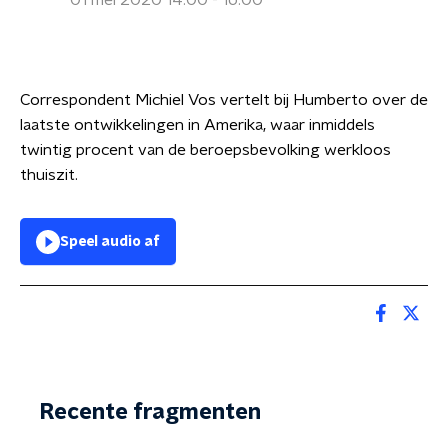
01 mei 2020 14:00 - 16:00
Correspondent Michiel Vos vertelt bij Humberto over de
laatste ontwikkelingen in Amerika, waar inmiddels
twintig procent van de beroepsbevolking werkloos
thuiszit.
Speel audio af
Recente fragmenten