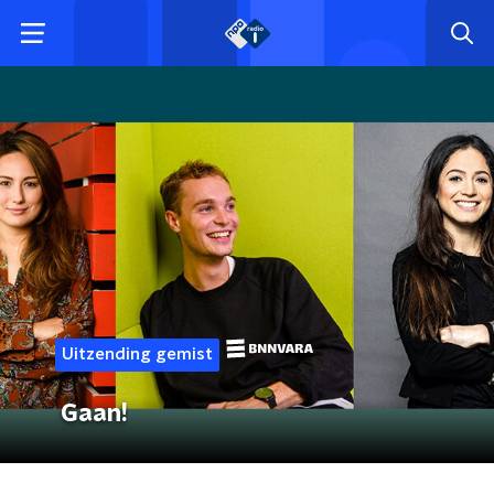
Uitzending gemist
Gaan!