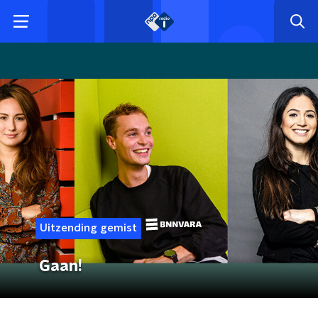
Uitzending gemist
Gaan!