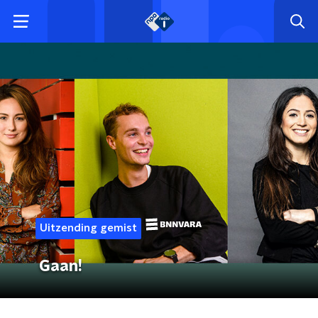
Uitzending gemist
Gaan!