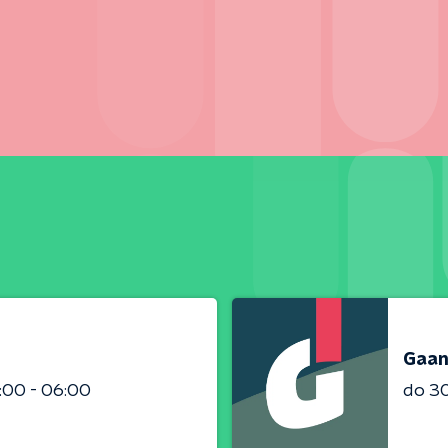
Gaan
:00 - 06:00
do 3