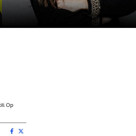
i. Op