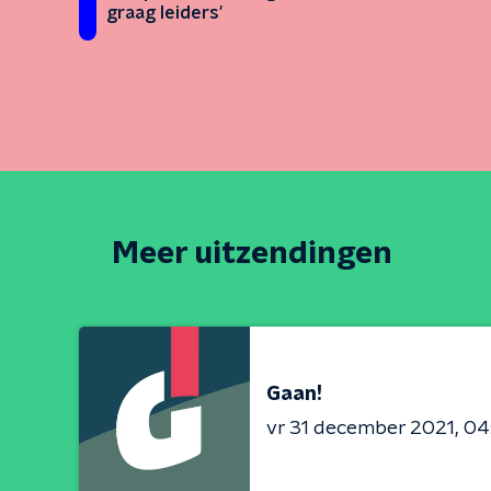
graag leiders'
Meer uitzendingen
Gaan!
vr 31 december 2021
04