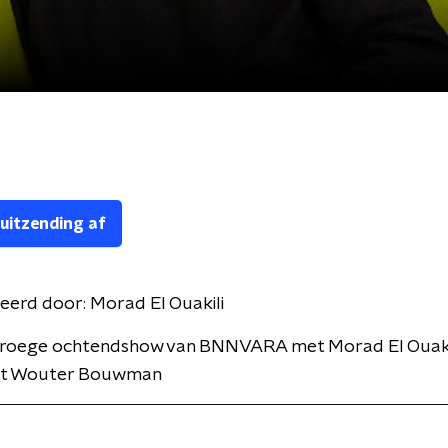
 uitzending af
eerd door:
Morad El Ouakili
vroege ochtendshow van BNNVARA met Morad El Ouakil
et Wouter Bouwman