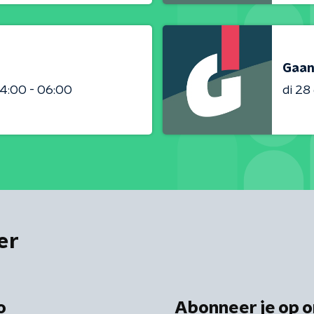
Gaan
4:00 - 06:00
di 2
er
o
Abonneer je op o