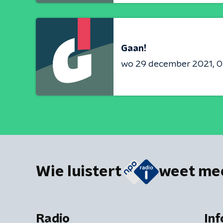
Gaan!
wo 29 december 2021
0
Wie luistert
weet me
Radio
Inf