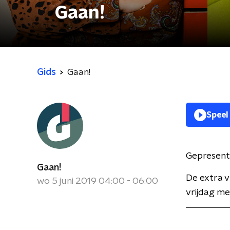
Gaan!
Gids
Gaan!
Speel
Gepresent
Gaan!
De extra 
wo 5 juni 2019 04:00 - 06:00
vrijdag m