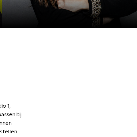
o 1,
assen bij
unnen
 stellen