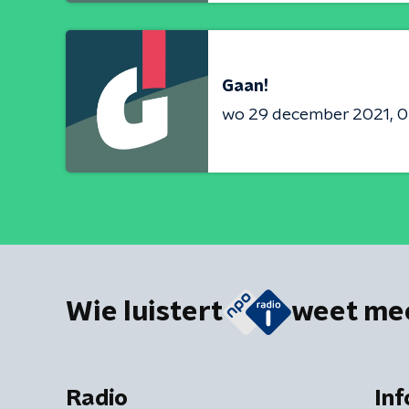
Gaan!
wo 29 december 2021
0
Wie luistert
weet me
Radio
Inf