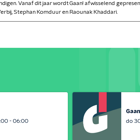
digen. Vanaf dit jaar wordt Gaan! afwisselend geprese
Verbij, Stephan Komduur en Raounak Khaddari.
Gaan
:00 - 06:00
do 3