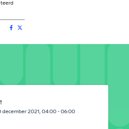
nteerd
!
0 december 2021
04:00 - 06:00