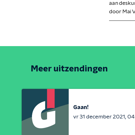
aan deskun
door Mai 
Meer uitzendingen
Gaan!
vr 31 december 2021
04