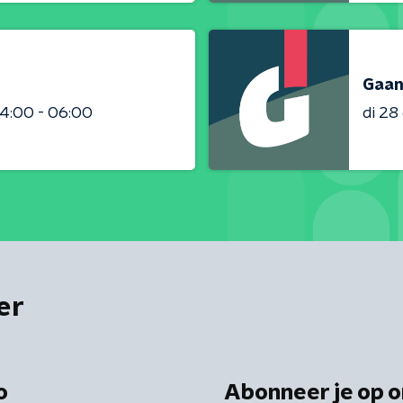
Gaan
4:00 - 06:00
di 2
er
o
Abonneer je op o