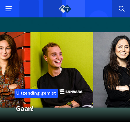
Uitzending gemist
Gaan!