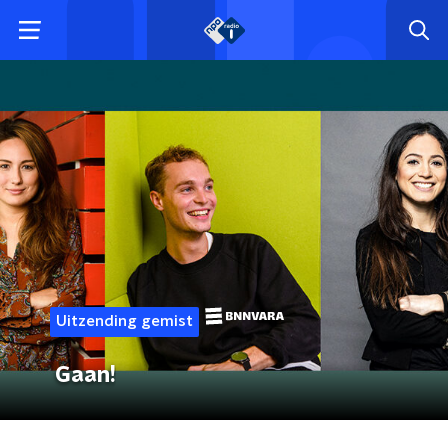
Uitzending gemist
Gaan!