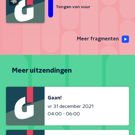
Tongen van vuur
Meer fragmenten
Meer uitzendingen
Gaan!
vr 31 december 2021
04:00 - 06:00