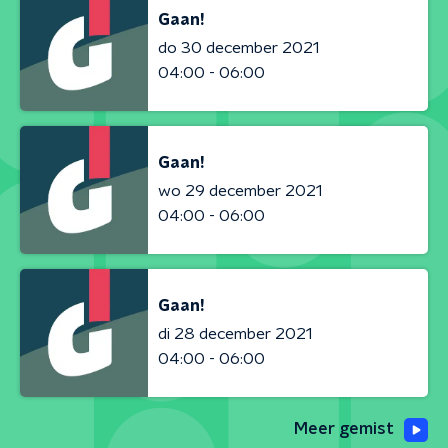
Gaan!
do 30 december 2021
04:00 - 06:00
Gaan!
wo 29 december 2021
04:00 - 06:00
Gaan!
di 28 december 2021
04:00 - 06:00
Meer gemist