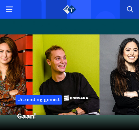
Uitzending gemist
Gaan!