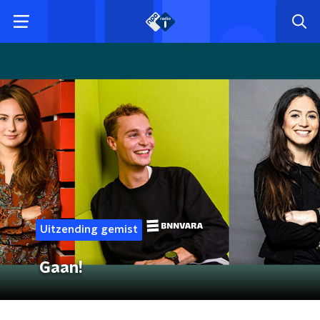
Uitzending gemist
Gaan!