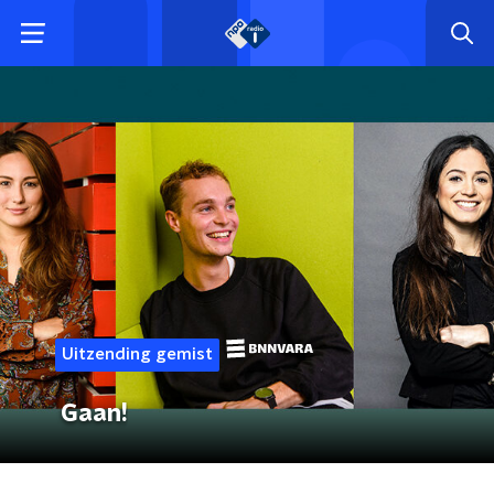
Uitzending gemist
Gaan!