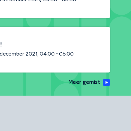
!
8 december 2021
04:00 - 06:00
Meer gemist