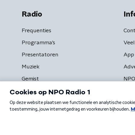
Radio
Inf
Frequenties
Cont
Programma's
Veel
Presentatoren
App 
Muziek
Adv
Gemist
NPO
Algemene voorwaarden
Privacybeleid