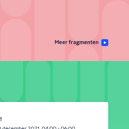
Meer fragmenten
!
0 december 2021
04:00 - 06:00