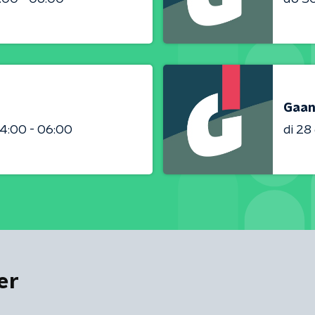
Gaan
4:00 - 06:00
di 2
er