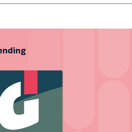
zending