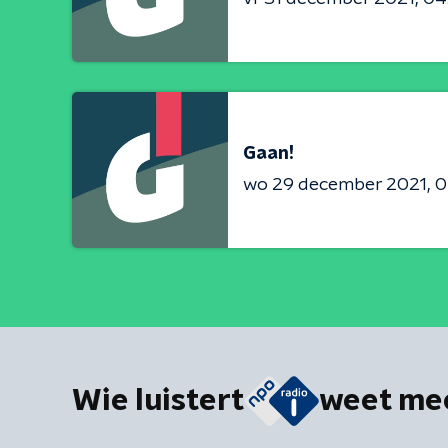
Gaan!
wo 29 december 2021
0
Wie luistert
weet me