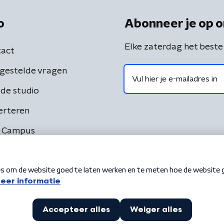
o
Abonneer je op o
Elke zaterdag het beste
act
gestelde vragen
de studio
erteren
 Campus