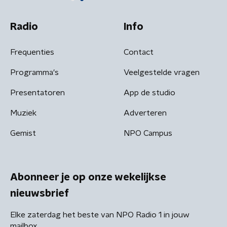
Radio
Info
Frequenties
Contact
Programma's
Veelgestelde vragen
Presentatoren
App de studio
Muziek
Adverteren
Gemist
NPO Campus
Abonneer je op onze wekelijkse
nieuwsbrief
Elke zaterdag het beste van NPO Radio 1 in jouw
mailbox