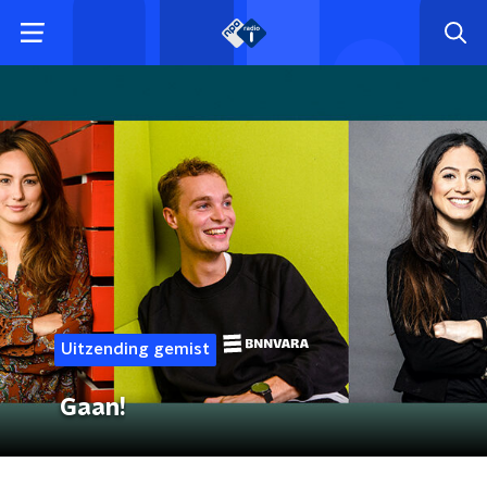
Uitzending gemist
Gaan!