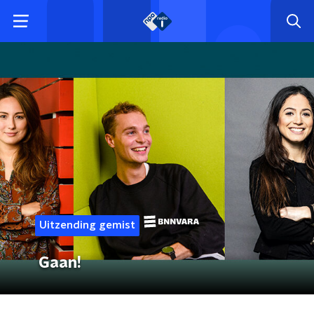
Uitzending gemist
Gaan!