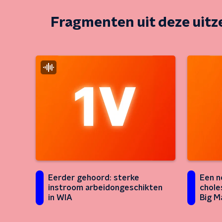
Fragmenten uit deze uit
Eerder gehoord: sterke
Een n
instroom arbeidongeschikten
chole
in WIA
Big M