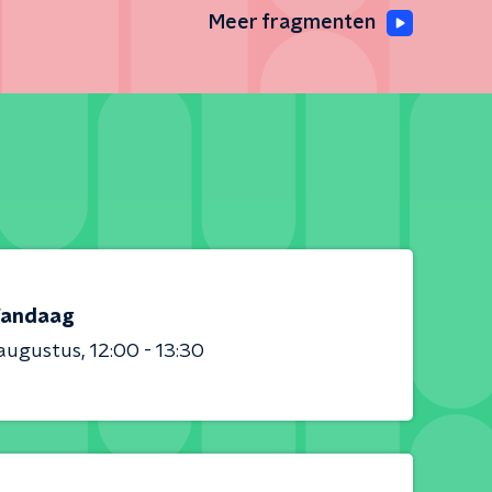
Meer fragmenten
andaag
 augustus
12:00 - 13:30