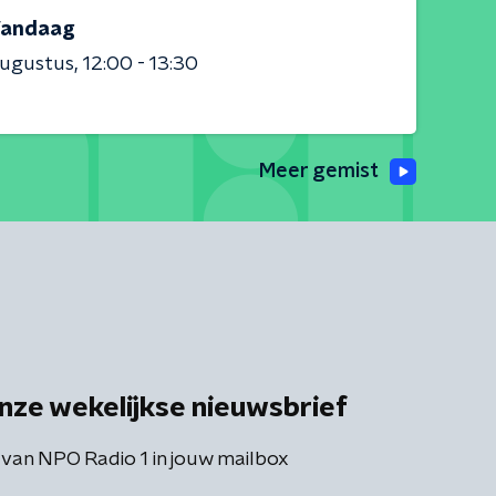
andaag
augustus
12:00 - 13:30
Meer gemist
nze wekelijkse nieuwsbrief
 van NPO Radio 1 in jouw mailbox