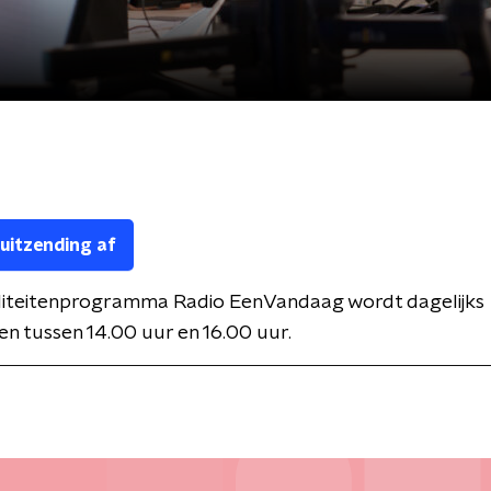
 uitzending af
liteitenprogramma Radio EenVandaag wordt dagelijks
n tussen 14.00 uur en 16.00 uur.