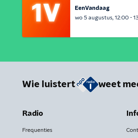
EenVandaag
wo 5 augustus
12:00 - 1
Wie luistert
weet me
Radio
Inf
Frequenties
Cont