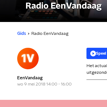
Radio EenVandaag
Gids
Radio EenVandaag
Speel
Het actua
uitgezonde
EenVandaag
wo 9 mei 2018 14:00 - 16:00