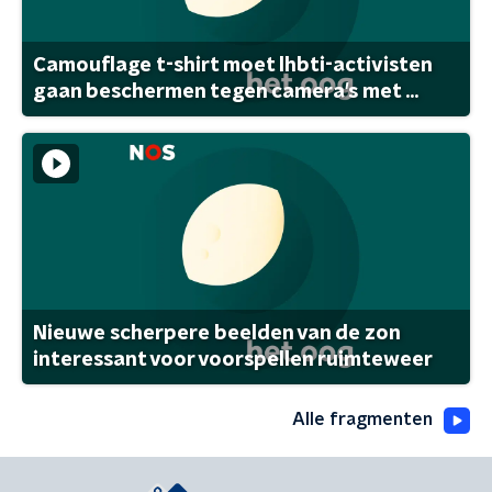
Camouflage t-shirt moet lhbti-activisten
gaan beschermen tegen camera's met ...
Nieuwe scherpere beelden van de zon
interessant voor voorspellen ruimteweer
Alle fragmenten