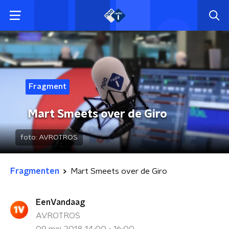
Fragment
Mart Smeets over de Giro
foto:
AVROTROS
Fragmenten
Mart Smeets over de Giro
EenVandaag
AVROTROS