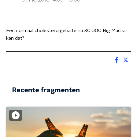
09 mei 2018 14:00 - 16:00
Een normaal cholesterolgehalte na 30.000 Big Mac's:
kan dat?
Recente fragmenten