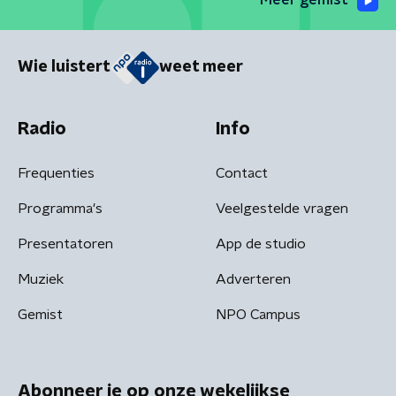
Meer gemist
Wie luistert
weet meer
Radio
Info
Frequenties
Contact
Programma's
Veelgestelde vragen
Presentatoren
App de studio
Muziek
Adverteren
Gemist
NPO Campus
Abonneer je op onze wekelijkse