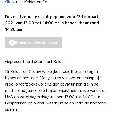
Gids
dr Kelder en Co
Deze uitzending staat gepland voor
13 februari
2021 van 13:00 tot 14:00
en is beschikbaar rond
14:30
uur.
Binnenkort beschikbaar
Gepresenteerd door:
Jort Kelder
Dr Kelder en Co, uw wekelijkse radiotherapie tegen
hypes en hysterie. Met gasten van wetenschappelijk
allooi onderzoekt Jort Kelder opvattingen die in de
media rondgaan op feitelijke onjuistheden, live vanuit de
UvA op zaterdagmiddag tussen 13.00 tot 14.00 uur.
Gesprekken op niveau waarbij rede en ratio de hoofdrol
spelen.