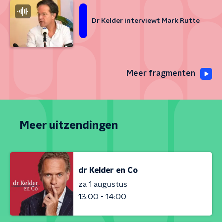
Dr Kelder interviewt Mark Rutte
Meer fragmenten
Meer uitzendingen
dr Kelder en Co
za 1 augustus
13:00 - 14:00