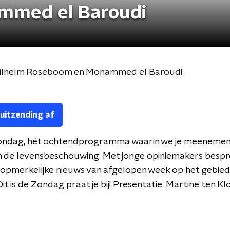
mmed el Baroudi
, Wilhelm Roseboom en Mohammed el Baroudi
 uitzending af
 Zondag, hét ochtendprogramma waarin we je meenemen 
n de levensbeschouwing. Met jonge opiniemakers besp
opmerkelijke nieuws van afgelopen week op het gebied
 Dit is de Zondag praat je bij! Presentatie: Martine ten K