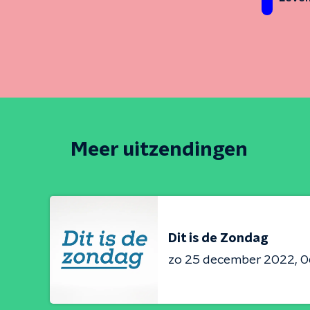
Meer uitzendingen
Dit is de Zondag
zo 25 december 2022
0