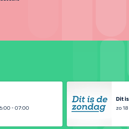
Dit i
6:00 - 07:00
zo 1