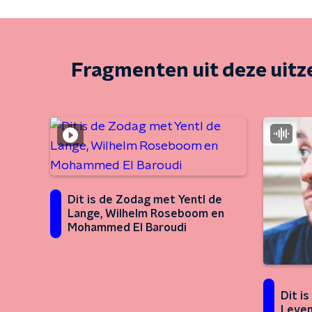
Fragmenten uit deze uit
Dit is de Zodag met Yentl de
Lange, Wilhelm Roseboom en
Mohammed El Baroudi
Dit i
Leve