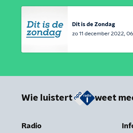
Dit is de Zondag
zo 11 december 2022
06
Wie luistert
weet me
Radio
Inf