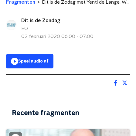
Fragmenten
Dit is de Zodag met Yentl de Lange, Wilhelm Roseboom en Mohammed El Baroudi
Dit is de Zondag
EO
02 februari 2020 06:00 - 07:00
Speel audio af
Recente fragmenten