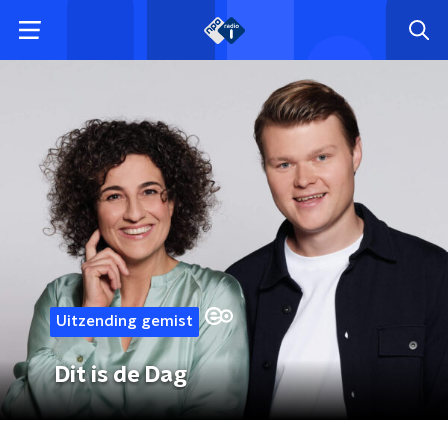
Uitzending gemist
Dit is de Dag